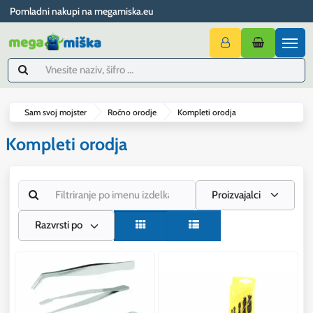
Pomladni nakupi na megamiska.eu
Sam svoj mojster
Ročno orodje
Kompleti orodja
Kompleti orodja
Proizvajalci
Razvrsti po