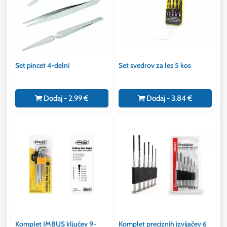
Set pincet 4-delni
Set svedrov za les 5 kos
Dodaj - 2.99 €
Dodaj - 3.84 €
Komplet IMBUS ključev 9-
Komplet preciznih izvijačev 6