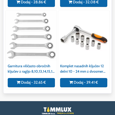
Dodaj - 28.86 €
Dodaj - 32.08 €
Garnitura viličasto obročnih
Komplet nasadnih ključev 12
ključev z ragljo 8,10,13,14,15,17
delni 10 - 24 mm z dvosmerno
mm
ragljo 1/2" in podaljškom
Dodaj - 32.65 €
Dodaj - 39.41 €