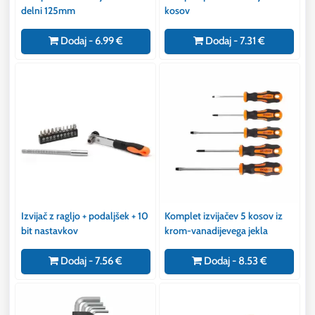
delni 125mm
kosov
Dodaj - 6.99 €
Dodaj - 7.31 €
Izvijač z ragljo + podaljšek + 10
Komplet izvijačev 5 kosov iz
bit nastavkov
krom-vanadijevega jekla
Dodaj - 7.56 €
Dodaj - 8.53 €