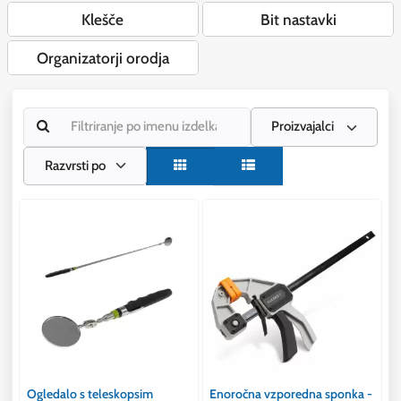
Klešče
Bit nastavki
Organizatorji orodja
Proizvajalci
Razvrsti po
Ogledalo s teleskopsim
Enoročna vzporedna sponka -