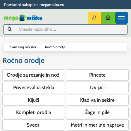
Pomladni nakupi na megamiska.eu
Sam svoj mojster
Ročno orodje
Ročno orodje
Orodje za rezanje in noži
Pincete
Povečevalna stekla
Izvijači
Ključi
Kladiva in sekire
Kompleti orodja
Žage in pile
Svedri
Metri in merilne naprave