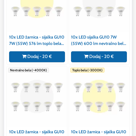
10x LED žarnica - sijalka GU10
10x LED sijalka GU10 7W
7W (55W) 576 lm toplo bela
(55W) 600 lm nevtralno bela
3000K
4000K
Dodaj - 20 €
Dodaj - 20 €
Nevtralno bela (~4000K)
Toplo bela (~3000K)
10x LED žarnica - sijalka GU10
10x LED žarnica - sijalka GU10