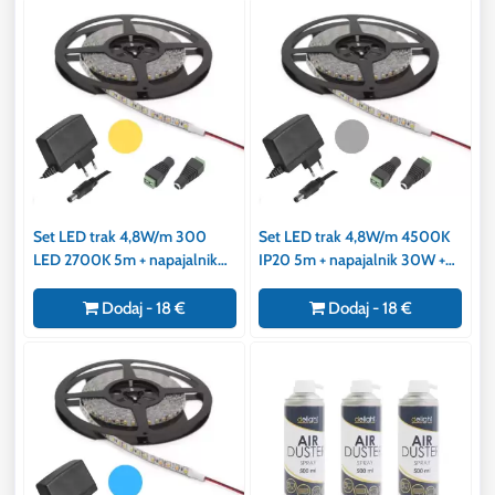
Set LED trak 4,8W/m 300
Set LED trak 4,8W/m 4500K
LED 2700K 5m + napajalnik
IP20 5m + napajalnik 30W +
30W + ženski konektor
ženski konektor
Dodaj - 18 €
Dodaj - 18 €