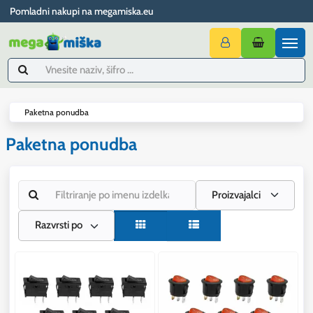
Pomladni nakupi na megamiska.eu
Paketna ponudba
Paketna ponudba
Proizvajalci
Razvrsti po