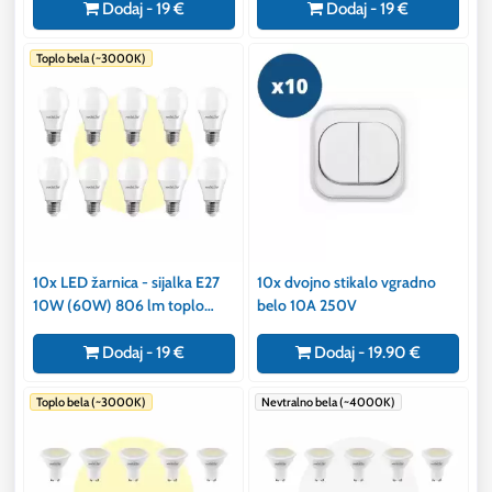
Dodaj - 19 €
Dodaj - 19 €
Toplo bela (~3000K)
10x LED žarnica - sijalka E27
10x dvojno stikalo vgradno
10W (60W) 806 lm toplo
belo 10A 250V
bela 3000K
Dodaj - 19 €
Dodaj - 19.90 €
Toplo bela (~3000K)
Nevtralno bela (~4000K)