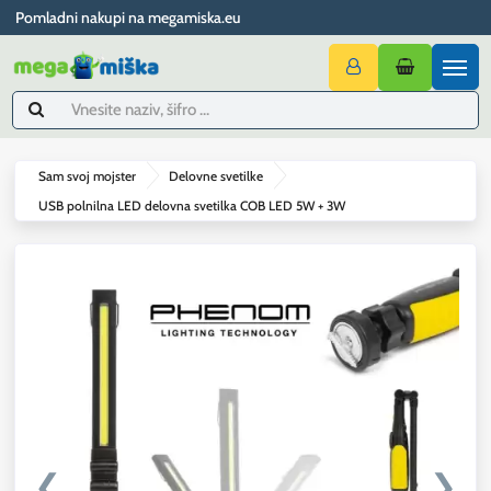
Pomladni nakupi na megamiska.eu
Sam svoj mojster
Delovne svetilke
USB polnilna LED delovna svetilka COB LED 5W + 3W
❮
❯