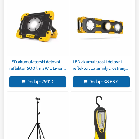
LED akumulatorski delovni
LED akumulatoski delovni
reflektor 500 lm 5W z Li-ion
reflektor, zatemnljiv, ostrenje
baterijo
1500 lumnov
Dodaj - 29.11 €
Dodaj - 38.68 €