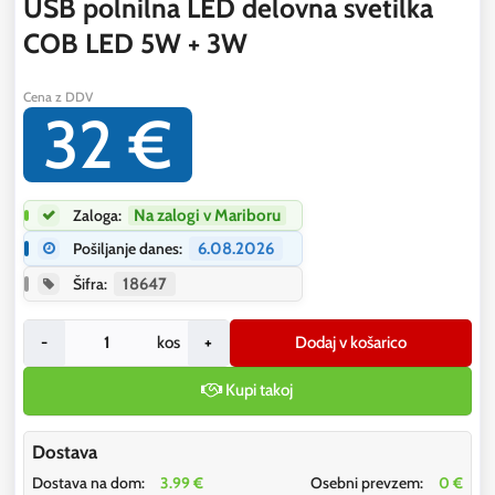
USB polnilna LED delovna svetilka
COB LED 5W + 3W
Cena z DDV
32 €
Zaloga:
Na zalogi v Mariboru
Pošiljanje danes:
6.08.2026
Šifra:
18647
-
kos
+
Dodaj v košarico
Kupi takoj
Dostava
Dostava na dom:
3.99 €
Osebni prevzem:
0 €