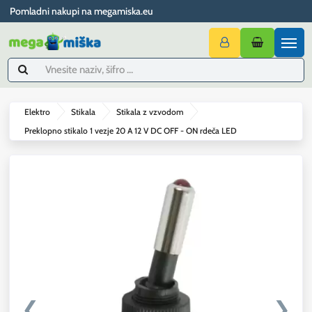
Pomladni nakupi na megamiska.eu
Elektro
Stikala
Stikala z vzvodom
Preklopno stikalo 1 vezje 20 A 12 V DC OFF - ON rdeča LED
❮
❯