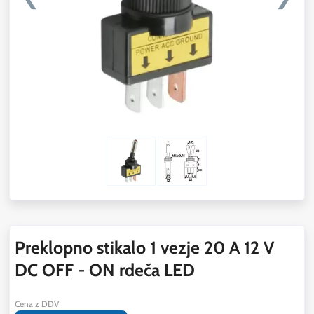
Preklopno stikalo 1 vezje 20 A 12 V
DC OFF - ON rdeča LED
Cena z DDV