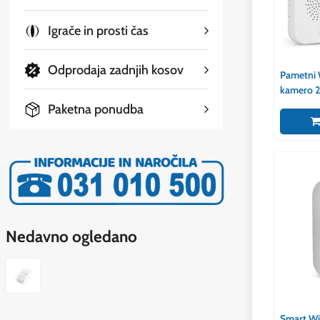
Igrače in prosti čas
Odprodaja zadnjih kosov
Pametni 
kamero 2
Paketna ponudba
Nedavno ogledano
Smart Wi