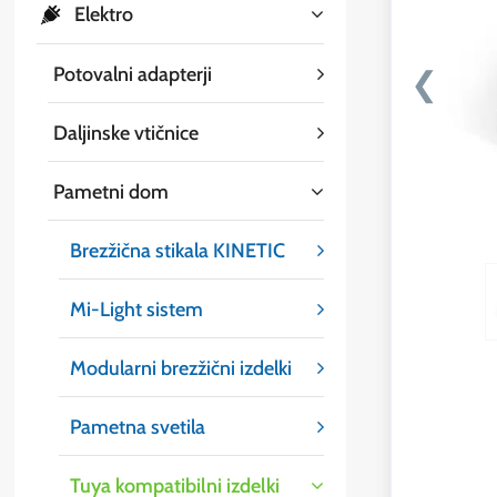
Elektro
Potovalni adapterji
❮
Daljinske vtičnice
Pametni dom
Brezžična stikala KINETIC
Mi-Light sistem
Modularni brezžični izdelki
Pametna svetila
Tuya kompatibilni izdelki