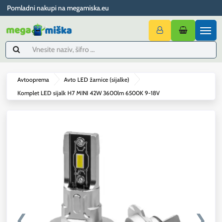
Pomladni nakupi na megamiska.eu
Avtooprema
Avto LED žarnice (sijalke)
Komplet LED sijalk H7 MINI 42W 3600lm 6500K 9-18V
❮
❯