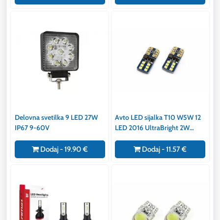
Delovna svetilka 9 LED 27W
Avto LED sijalka T10 W5W 12
IP67 9-60V
LED 2016 UltraBright 2W
5600K 2 kosa
Dodaj - 19.90 €
Dodaj - 11.57 €