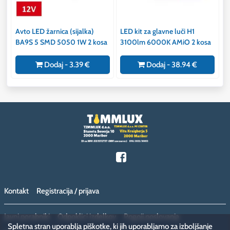
Avto LED žarnica (sijalka)
LED kit za glavne luči H1
BA9S 5 SMD 5050 1W 2 kosa
3100lm 6000K AMiO 2 kosa
Dodaj - 3.39 €
Dodaj - 38.94 €
Kontakt
Registracija / prijava
Javni porabniki
Odpoklici izdelkov
Pogoji poslovanja
Spletna stran uporablja piškotke, ki jih uporabljamo za izboljšanje