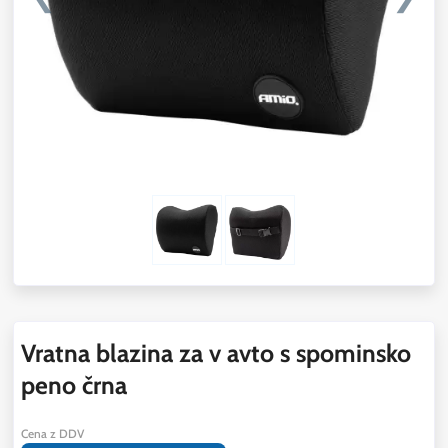
Vratna blazina za v avto s spominsko
peno črna
Cena z DDV