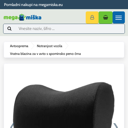
Pomladni nakupi na megamiska.eu
Avtooprema
Notranjost vozila
Vratna blazina za v avto s spominsko peno črna
❮
❯