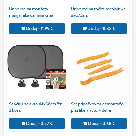
Univerzalna manšeta
Univerzalna ročica menjalnika
menjalnika usnjena črna
sivo/črna
Dodaj - 11.99 €
Dodaj - 11.88 €
Senčnik za avto 44x38cm črn
Set pripočkov za demontažo
2 kosa
plastike v avtu 4 delni
Dodaj - 3.77 €
Dodaj - 3.68 €