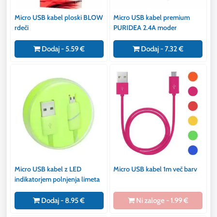
Micro USB kabel ploski BLOW
Micro USB kabel premium
rdeči
PURIDEA 2.4A moder
Dodaj - 5.59 €
Dodaj - 7.32 €
Micro USB kabel z LED
Micro USB kabel 1m več barv
indikatorjem polnjenja limeta
Dodaj - 8.95 €
Ni zaloge - 1.99 €