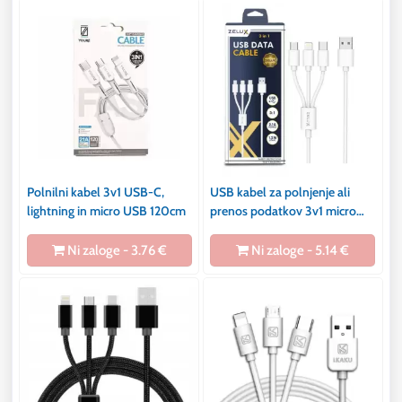
Polnilni kabel 3v1 USB-C,
USB kabel za polnjenje ali
lightning in micro USB 120cm
prenos podatkov 3v1 micro
USB, USB-C in Lightning
Ni zaloge - 3.76 €
Ni zaloge - 5.14 €