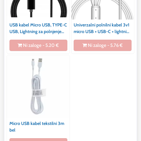
USB kabel Micro USB, TYPE-C
Univerzalni polnilni kabel 3v1
USB, Lightning za polnjenje
micro USB + USB-C + lightning
mobilnih naprav 3v1 2A 1m
100cm bel
Ni zaloge - 5.20 €
Ni zaloge - 5.76 €
Micro USB kabel tekstilni 3m
bel