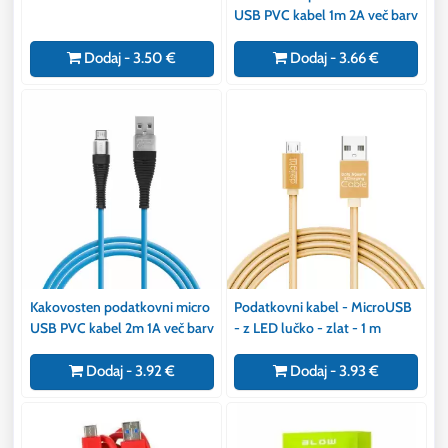
USB PVC kabel 1m 2A več barv
Dodaj - 3.50 €
Dodaj - 3.66 €
Kakovosten podatkovni micro
Podatkovni kabel - MicroUSB
USB PVC kabel 2m 1A več barv
- z LED lučko - zlat - 1 m
Dodaj - 3.92 €
Dodaj - 3.93 €