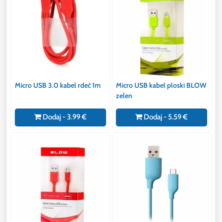
Micro USB 3.0 kabel rdeč 1m
Micro USB kabel ploski BLOW
zelen
Dodaj - 3.99 €
Dodaj - 5.59 €