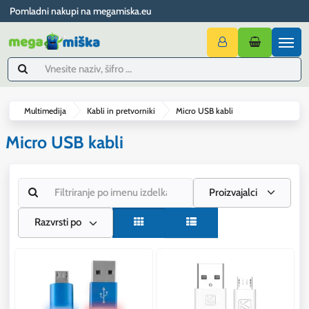
Pomladni nakupi na megamiska.eu
Multimedija
Kabli in pretvorniki
Micro USB kabli
Micro USB kabli
Proizvajalci
Razvrsti po