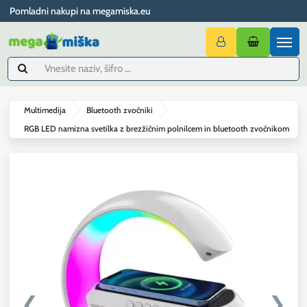
Pomladni nakupi na megamiska.eu
Multimedija
Bluetooth zvočniki
RGB LED namizna svetilka z brezžičnim polnilcem in bluetooth zvočnikom
❮
❯