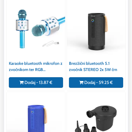
Karaoke bluetooth mikrofon z
Brezžični bluetooth 5.1
zvočnikom ter RGB
zvočnik STEREO 2x 5W črn
osvetlitvijo moder
Dodaj - 13.87 €
Dodaj - 59.25 €