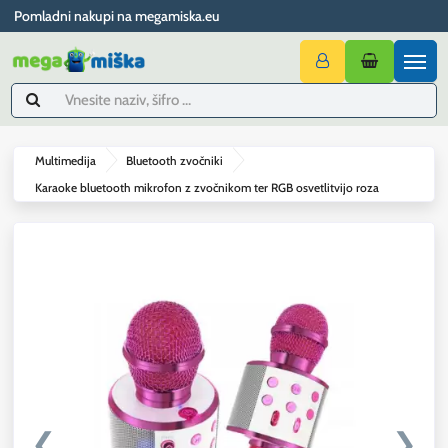
Pomladni nakupi na megamiska.eu
Multimedija
Bluetooth zvočniki
Karaoke bluetooth mikrofon z zvočnikom ter RGB osvetlitvijo roza
❮
❯