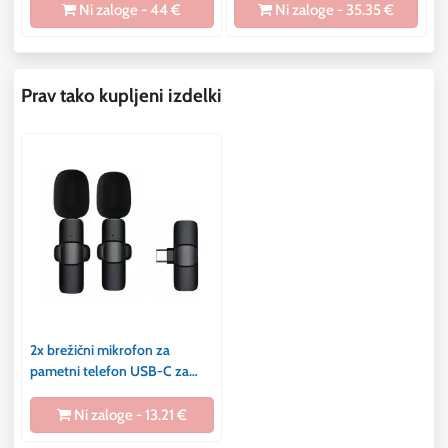
Ni zaloge - 44 €
Ni zaloge - 35.35 €
Prav tako kupljeni izdelki
2x brežični mikrofon za
pametni telefon USB-C za
vloge, TikTok, facebook,
YouTube črn
Ni zaloge - 13.21 €