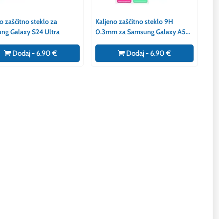
o zaščitno steklo za
Kaljeno zaščitno steklo 9H
ng Galaxy S24 Ultra
0.3mm za Samsung Galaxy A54
5G / S23 FE
Dodaj - 6.90 €
Dodaj - 6.90 €