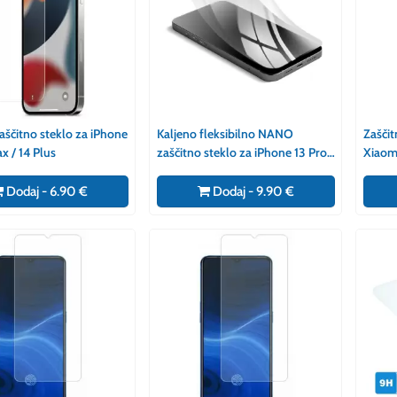
aščitno steklo za iPhone
Kaljeno fleksibilno NANO
Zaščit
x / 14 Plus
zaščitno steklo za iPhone 13 Pro
Xiaomi
Max / 14 Plus
Dodaj - 6.90 €
Dodaj - 9.90 €