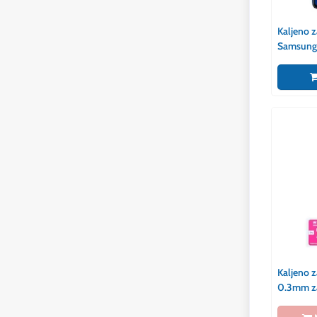
Kaljeno z
Samsung
Kaljeno z
0.3mm za