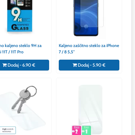
no kaljeno steklo 9H za
Kaljeno zaščitno steklo za iPhone
 11T / 11T Pro
7 / 8 5,5"
Dodaj - 6.90 €
Dodaj - 5.90 €