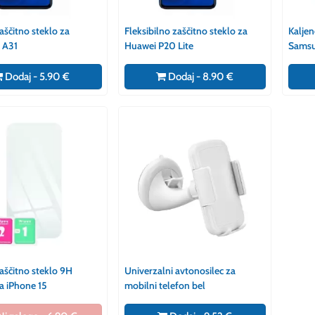
aščitno steklo za
Fleksibilno zaščitno steklo za
Kaljen
 A31
Huawei P20 Lite
Samsu
Dodaj - 5.90 €
Dodaj - 8.90 €
aščitno steklo 9H
Univerzalni avtonosilec za
 iPhone 15
mobilni telefon bel