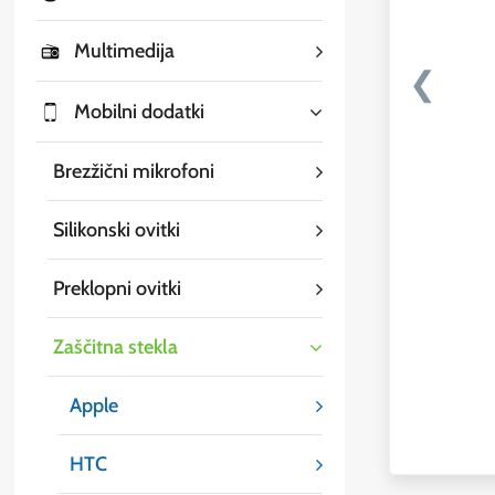
Multimedija
❮
Mobilni dodatki
Brezžični mikrofoni
Silikonski ovitki
Preklopni ovitki
Zaščitna stekla
Apple
HTC