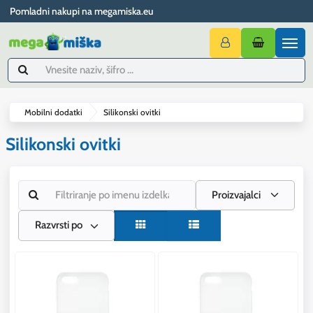
Pomladni nakupi na megamiska.eu
Mobilni dodatki
Silikonski ovitki
Silikonski ovitki
Proizvajalci
Razvrsti po