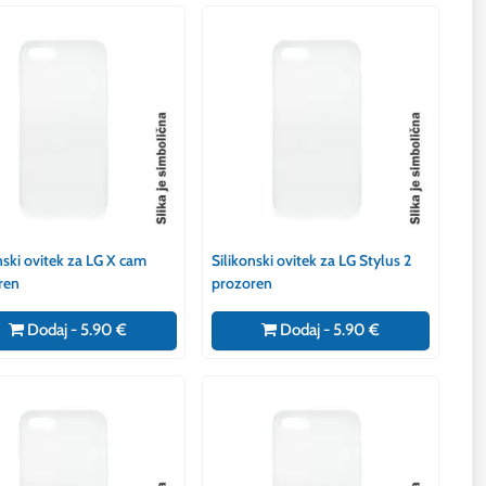
nski ovitek za LG X cam
Silikonski ovitek za LG Stylus 2
ren
prozoren
Dodaj - 5.90 €
Dodaj - 5.90 €