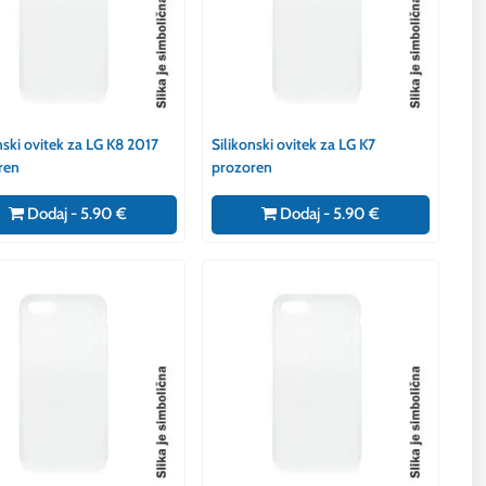
nski ovitek za LG K8 2017
Silikonski ovitek za LG K7
ren
prozoren
Dodaj - 5.90 €
Dodaj - 5.90 €