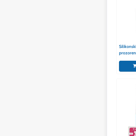
Silikonsk
prozoren