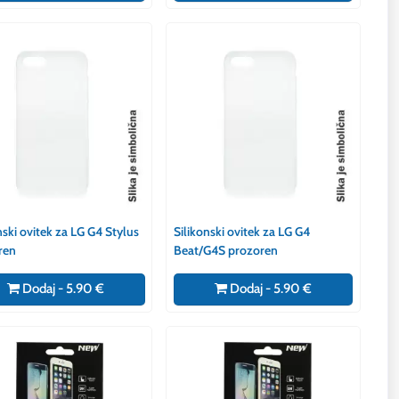
nski ovitek za LG G4 Stylus
Silikonski ovitek za LG G4
ren
Beat/G4S prozoren
Dodaj - 5.90 €
Dodaj - 5.90 €