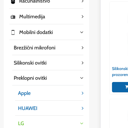
Računalništvo
Multimedija
Mobilni dodatki
Brezžični mikrofoni
Silikonski ovitki
Silikonsk
prozoren
Preklopni ovitki
Apple
HUAWEI
LG