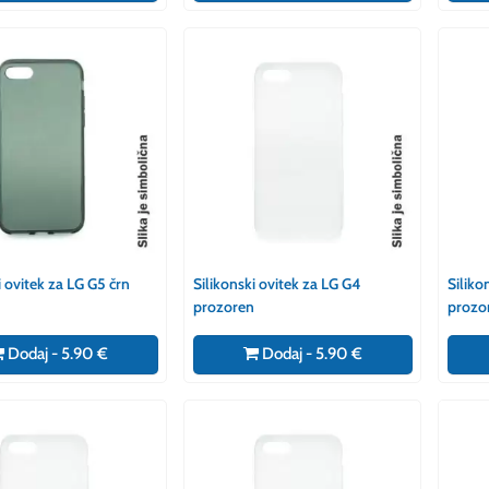
i ovitek za LG G5 črn
Silikonski ovitek za LG G4
Siliko
prozoren
prozo
Dodaj - 5.90 €
Dodaj - 5.90 €