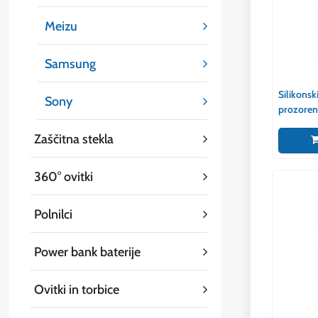
Meizu
Samsung
Silikonski
Sony
prozoren
Zaščitna stekla
360° ovitki
Polnilci
Power bank baterije
Ovitki in torbice