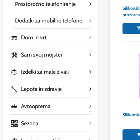
Prostoročno telefoniranje
Silikonsk
prozoren
Dodatki za mobilne telefone
Dom in vrt
Sam svoj mojster
Izdelki za male živali
Lepota in zdravje
Avtooprema
Silikonsk
Sezona