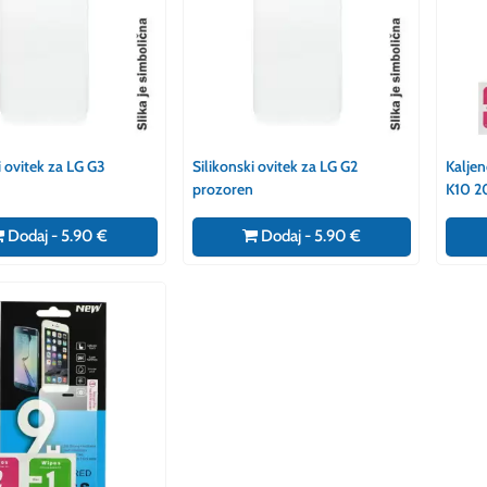
i ovitek za LG G3
Silikonski ovitek za LG G2
Kaljen
prozoren
K10 2
Dodaj - 5.90 €
Dodaj - 5.90 €