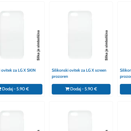
i ovitek za LG X SKIN
Silikonski ovitek za LG X screen
Siliko
prozoren
prozo
Dodaj - 5.90 €
Dodaj - 5.90 €