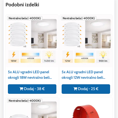
Podobni izdelki
Nevtralno bela (~4000K)
Nevtralno bela (~4000K)
5x ALU vgradni LED panel
5x ALU vgradni LED panel
okrogli 18W nevtralno beli
okrogli 12W nevtralno beli
4000K
4000K
Dodaj - 38 €
Dodaj - 25 €
Nevtralno bela (~4000K)