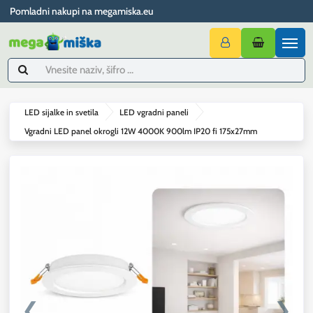
Pomladni nakupi na megamiska.eu
LED sijalke in svetila
LED vgradni paneli
Vgradni LED panel okrogli 12W 4000K 900lm IP20 fi 175x27mm
❮
❯