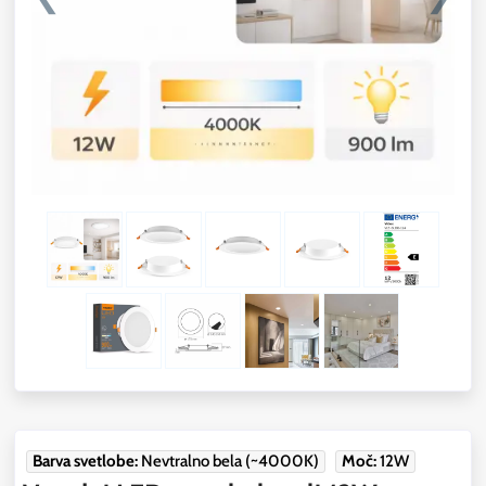
Barva svetlobe:
Nevtralno bela (~4000K)
Moč:
12W