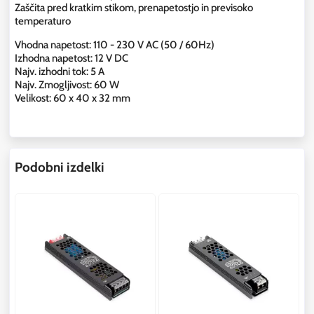
Zaščita pred kratkim stikom, prenapetostjo in previsoko
temperaturo
Vhodna napetost: 110 - 230 V AC (50 / 60Hz)
Izhodna napetost: 12 V DC
Najv. izhodni tok: 5 A
Najv. Zmogljivost: 60 W
Velikost: 60 x 40 x 32 mm
Podobni izdelki