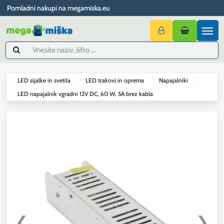
Pomladni nakupi na megamiska.eu
LED sijalke in svetila
LED trakovi in oprema
Napajalniki
LED napajalnik vgradni 12V DC, 60 W, 5A brez kabla
❮
❯