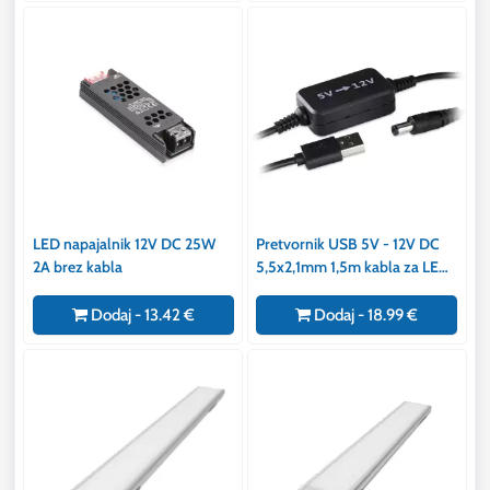
LED napajalnik 12V DC 25W
Pretvornik USB 5V - 12V DC
2A brez kabla
5,5x2,1mm 1,5m kabla za LED
trakove, LED črke
Dodaj - 13.42 €
Dodaj - 18.99 €