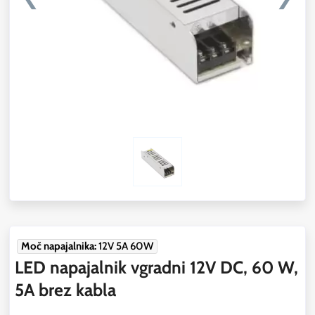
Moč napajalnika:
12V 5A 60W
LED napajalnik vgradni 12V DC, 60 W,
5A brez kabla