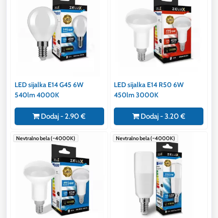
LED sijalka E14 G45 6W
LED sijalka E14 R50 6W
540lm 4000K
450lm 3000K
Dodaj - 2.90 €
Dodaj - 3.20 €
Nevtralno bela (~4000K)
Nevtralno bela (~4000K)