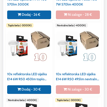
570lm 3000K
7W 570lm 4000K
Dodaj - 26 €
Ni zaloge - 28 €
Toplo bela (~3000K)
Nevtralno bela (~4000K)
10x reflektorska LED sijalka
10x reflektorska LED sijalka
E14 6W R50 450lm toplo
E14 6W R50 495lm nevtralno
bela 3000K
bela 4000K
Dodaj - 30 €
Ni zaloge - 30 €
Nevtralno bela (~4000K)
Toplo bela (~3000K)