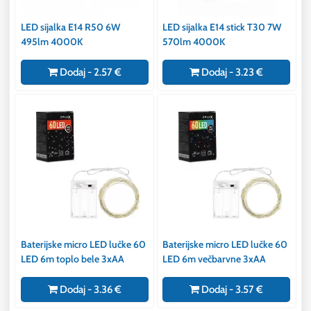
LED sijalka E14 R50 6W
LED sijalka E14 stick T30 7W
495lm 4000K
570lm 4000K
Dodaj - 2.57 €
Dodaj - 3.23 €
Baterijske micro LED lučke 60
Baterijske micro LED lučke 60
LED 6m toplo bele 3xAA
LED 6m večbarvne 3xAA
Dodaj - 3.36 €
Dodaj - 3.57 €