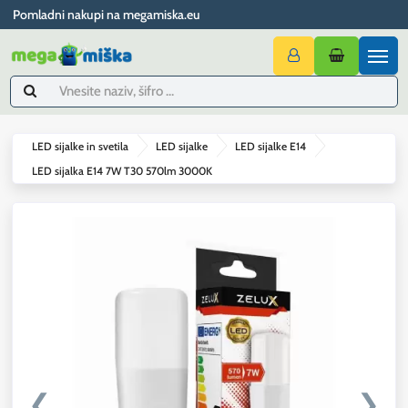
Pomladni nakupi na megamiska.eu
LED sijalke in svetila
LED sijalke
LED sijalke E14
LED sijalka E14 7W T30 570lm 3000K
❮
❯