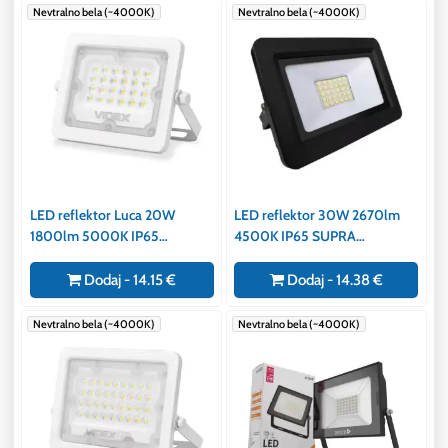
Nevtralno bela (~4000K)
Nevtralno bela (~4000K)
LED reflektor Luca 20W
LED reflektor 30W 2670lm
1800lm 5000K IP65
4500K IP65 SUPRA
vodotesen bel
vodotesen
Dodaj - 14.15 €
Dodaj - 14.38 €
Nevtralno bela (~4000K)
Nevtralno bela (~4000K)