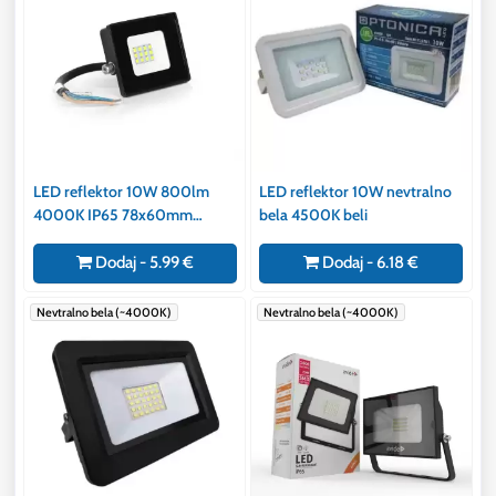
LED reflektor 10W 800lm
LED reflektor 10W nevtralno
4000K IP65 78x60mm
bela 4500K beli
vodotesen
Dodaj - 5.99 €
Dodaj - 6.18 €
Nevtralno bela (~4000K)
Nevtralno bela (~4000K)