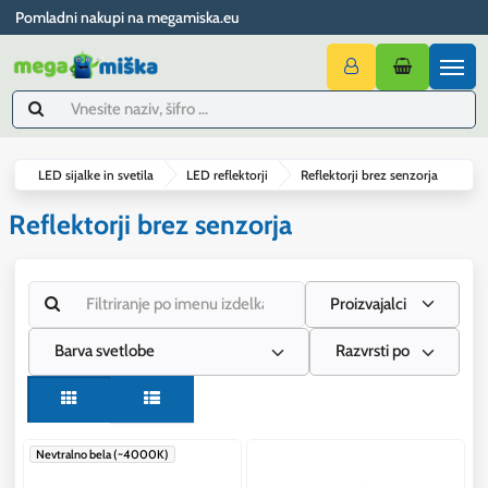
Pomladni nakupi na megamiska.eu
LED sijalke in svetila
LED reflektorji
Reflektorji brez senzorja
Reflektorji brez senzorja
Proizvajalci
Barva svetlobe
Razvrsti po
Nevtralno bela (~4000K)