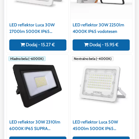
LED reflektor Luca 30W
LED reflektor 30W 2250lm
2700lm 5000K IP65
4000K IP65 vodotesen
vodotesen bel
Dodaj - 15.27 €
Dodaj - 15.95 €
Hladno bela (~6000K)
Nevtralno bela (~4000K)
LED reflektor 30W 2310lm
LED reflektor Luca 50W
6000K IP65 SUPRA
4500lm 5000K IP65
PREMIUM vodotesen
vodotesen bel