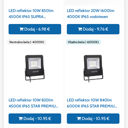
LED reflektor 10W 850lm
LED reflektor 20W 1600lm
4500K IP65 SUPRA
4000K IP65 vodotesen
vodotesen
Dodaj - 6.98 €
Dodaj - 9.76 €
Nevtralno bela (~4000K)
Hladno bela (~6000K)
LED reflektor 10W 820lm
LED reflektor 10W 840lm
4500K IP65 STAR PREMIUM
6000K IP65 STAR PREMIUM
vodotesen
vodotesen
Dodaj - 10.95 €
Dodaj - 10.95 €