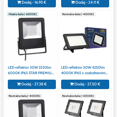
Dodaj - 16.95 €
Dodaj - 24.11 €
Hladno bela (~6000K)
Nevtralno bela (~4000K)
LED reflektor 30W 2520lm
LED reflektor 50W 4250lm
6000K IP65 STAR PREMIUM
4000K IP65 z vododtesnim
vodotesen
konektorjem
Dodaj - 27.38 €
Dodaj - 27.50 €
Nevtralno bela (~4000K)
Nevtralno bela (~4000K)