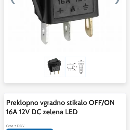
Preklopno vgradno stikalo OFF/ON
16A 12V DC zelena LED
Cena z DDV