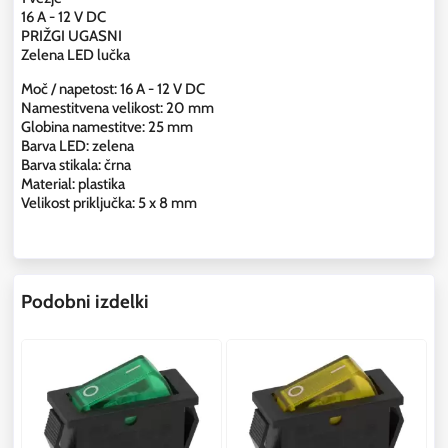
16 A - 12 V DC
PRIŽGI UGASNI
Zelena LED lučka
Moč / napetost: 16 A - 12 V DC
Namestitvena velikost: 20 mm
Globina namestitve: 25 mm
Barva LED: zelena
Barva stikala: črna
Material: plastika
Velikost priključka: 5 x 8 mm
Podobni izdelki