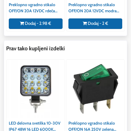
Preklopno vgradno stikalo
Preklopno vgradno stikalo
OFF/ON 20A 12VDC rdeča
OFF/ON 20A 12VDC modra
osvetlitev
osvetlitev
Dodaj - 2.98 €
Dodaj - 2 €
Prav tako kupljeni izdelki
LED delovna svetilka 10-30V
Preklopno vgradno stikalo
IP67 48W 16 LED 6000K
OFF/ON 16A 250V zelena