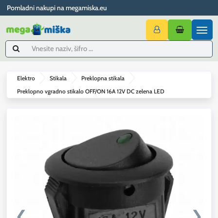
Pomladni nakupi na megamiska.eu
Elektro
Stikala
Preklopna stikala
Preklopno vgradno stikalo OFF/ON 16A 12V DC zelena LED
❮
❯