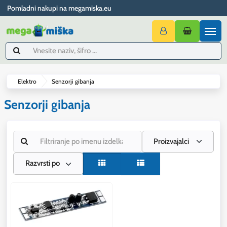
Pomladni nakupi na megamiska.eu
Elektro
Senzorji gibanja
Senzorji gibanja
Proizvajalci
Razvrsti po