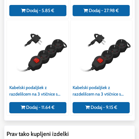
moder
Dodaj - 5.85 €
Dodaj - 27.98 €
Kabelski podaljšek z
Kabelski podaljšek z
razdelilcem na 3 vtičnice s
razdelilcem na 3 vtičnice s
stikalom 3m 3x1.5mm2 črn
stikalom 1,5m 3x1.5mm2 črn
Dodaj - 11.64 €
Dodaj - 9.15 €
Prav tako kupljeni izdelki