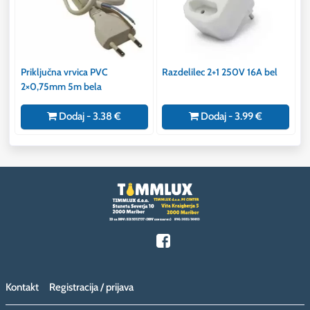
Priključna vrvica PVC
Razdelilec 2+1 250V 16A bel
2×0,75mm 5m bela
Dodaj - 3.38 €
Dodaj - 3.99 €
Kontakt
Registracija / prijava