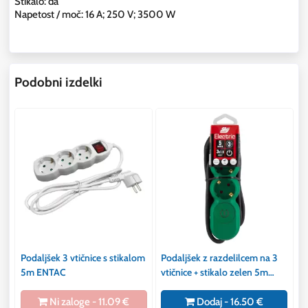
Stikalo: da
Napetost / moč: 16 A; 250 V; 3500 W
Podobni izdelki
Podaljšek 3 vtičnice s stikalom
Podaljšek z razdelilcem na 3
5m ENTAC
vtičnice + stikalo zelen 5m
3x1,5mm2
Ni zaloge - 11.09 €
Dodaj - 16.50 €