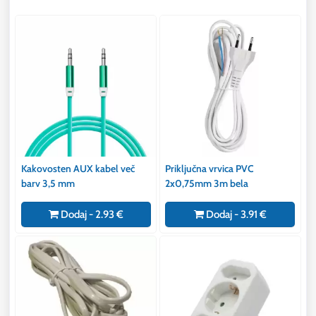
Kakovosten AUX kabel več
Priključna vrvica PVC
barv 3,5 mm
2x0,75mm 3m bela
Dodaj - 2.93 €
Dodaj - 3.91 €