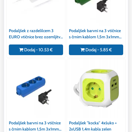
Podaljšek z razdelilcem 3
Podaljšek barvni na 3 vtičnice
EURO vtičnice brez ozemljitve
s črnim kablom 1,5m 3x1mm
16A 250V 2x0,75mm2 3m
zelen
Dodaj - 10.53 €
Dodaj - 5.85 €
Podaljšek barvni na 3 vtičnice
Podaljšek "kocka" 4xšuko +
s črnim kablom 1,5m 3x1mm
2xUSB 1,4m kabla zelen