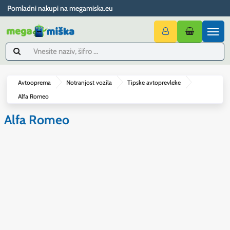
Pomladni nakupi na megamiska.eu
Avtooprema
Notranjost vozila
Tipske avtoprevleke
Alfa Romeo
Alfa Romeo