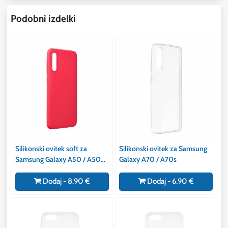
Podobni izdelki
Silikonski ovitek soft za
Silikonski ovitek za Samsung
Samsung Galaxy A50 / A50S
Galaxy A70 / A70s
/A30S rdeč
Dodaj - 8.90 €
Dodaj - 6.90 €