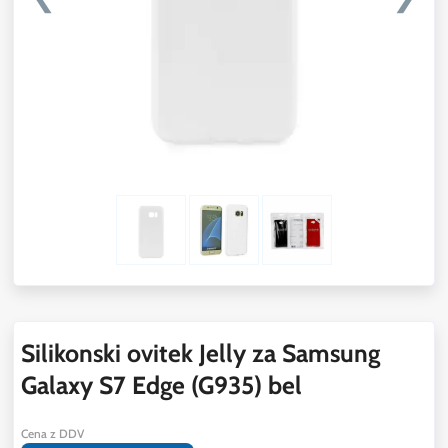
Silikonski ovitek Jelly za Samsung
Galaxy S7 Edge (G935) bel
Cena z DDV