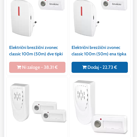
Električni brezžični zvonec
Električni brezžični zvonec
classic 100m (50m) dve tipki
classic 100m (50m) ena tipka
Ni zaloge - 38.31 €
Dodaj - 22.73 €