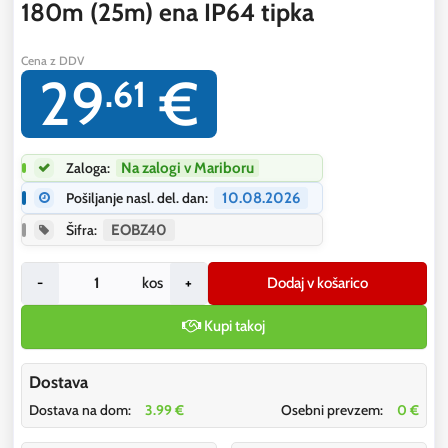
180m (25m) ena IP64 tipka
Cena z DDV
29
€
.61
Zaloga:
Na zalogi v Mariboru
Pošiljanje nasl. del. dan:
10.08.2026
Šifra:
EOBZ40
-
kos
+
Dodaj v košarico
Kupi takoj
Dostava
Dostava na dom:
3.99 €
Osebni prevzem:
0 €