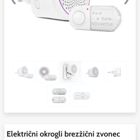
Električni okrogli brezžični zvonec