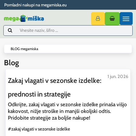
Pomladni nakupi na megamiska.eu
BLOG megamiska
Blog
1 jun. 2026
Zakaj vlagati v sezonske izdelke:
prednosti in strategije
Odkrijte, zakaj vlagati v sezonske izdelke prinaša višjo
kakovost, nižje stroške in manjši okoljski odtis.
Pridobite strategije za boljše nakupe!
#zakaj vlagati v sezonske izdelke