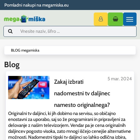
Pomladni nakupi na megamiska.eu
BLOG megamiska
Blog
5 mar. 2024
Zakaj izbrati
nadomestni tv daljinec
namesto originalnega?
Originalni tv daljinci, ki jih dobimo na servisu, so običajno
enostavni za uporabo, saj so že programirani in pripravljeni za
delovanje z našim televizorjem. Vendar pa je cena originalnih
daljincev pogosto visoka, zato mnogi iščejo cenejše alternativne
možnosti. Nadomestni tipski tv daljinci so lahko odlična izbira,