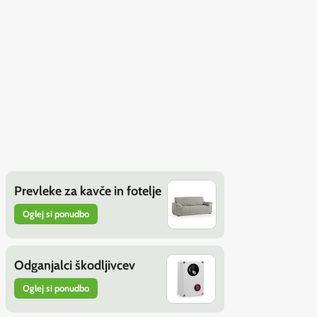
Prevleke za kavče in fotelje
Oglej si ponudbo
Odganjalci škodljivcev
Oglej si ponudbo