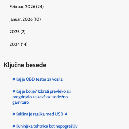
Februar, 2026 (24)
Januar, 2026 (10)
2025 (2)
2024 (14)
Ključne besede
#Kaj je OBD tester za vozila
#Kaj je bolje? Izbrati prevleko ali
pregrinjalo za kavč oz. sedežno
garnituro
#Kakšna je razlika med USB-A
#Kuhinjska tehtnica kot nepogrešljiv