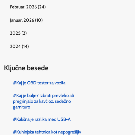
Februar, 2026 (24)
Januar, 2026 (10)
2025 (2)
2024 (14)
Ključne besede
#Kaj je OBD tester za vozila
#Kaj je bolje? Izbrati prevleko ali
pregrinjalo za kavč oz. sedežno
garnituro
#Kakšna je razlika med USB-A
#Kuhinjska tehtnica kot nepogrešljiv