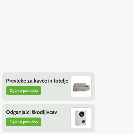
Prevleke za kavče in fotelje
Oglej si ponudbo
Odganjalci škodljivcev
Oglej si ponudbo