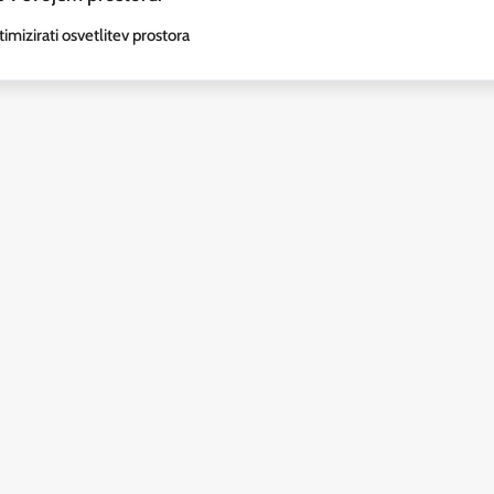
imizirati osvetlitev prostora